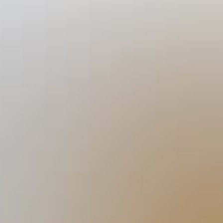
Brothers in Law
Brewing