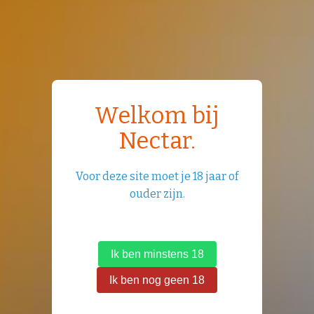
Welkom bij
Nectar.
Voor deze site moet je 18 jaar of
ouder zijn.