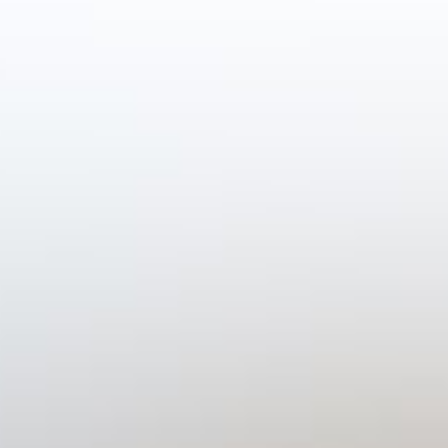
Bestellen
Klant worden?
Menu