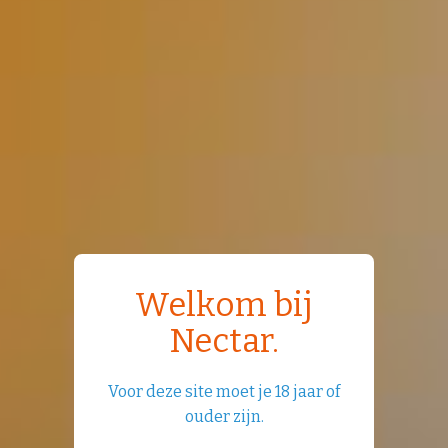
Welkom bij
Nectar.
Voor deze site moet je 18 jaar of
ouder zijn.