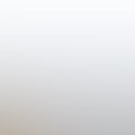
tellen
Klant worden?