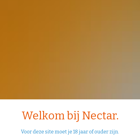
Welkom bij Nectar.
Voor deze site moet je 18 jaar of ouder zijn.