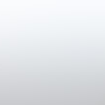
Bieren
Frisdran