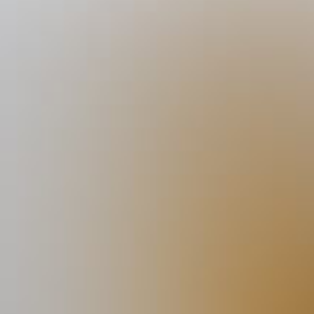
Dorstlust