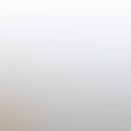
tellen
Klant worden?