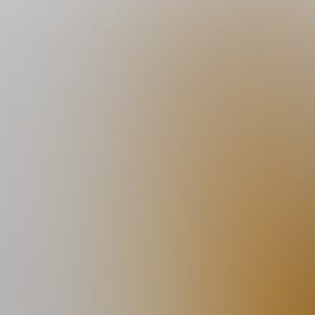
De Kromme Haring