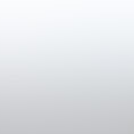
Bieren
Frisdran