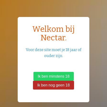
Welkom bij
Nectar.
Voor deze site moet je 18 jaar of
ouder zijn.