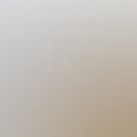
Almdudler