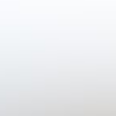
Bestellen
Klant worden?
Menu