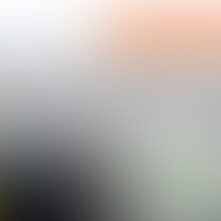
tellen
Klant worden?
EN 2018