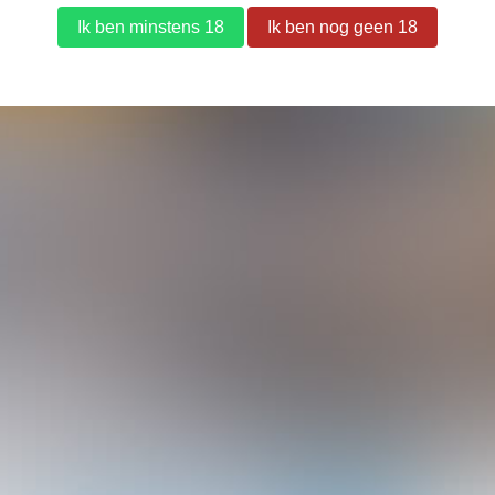
Lees meer nieuws
biedingen!